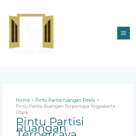
Skip
to
content
Home
Pintu Partisi ruangan Pireki
Pintu Partisi Ruangan Terpercaya Yogyakarta
Utara
Pintu Partisi
Ruangan
Terpercaya