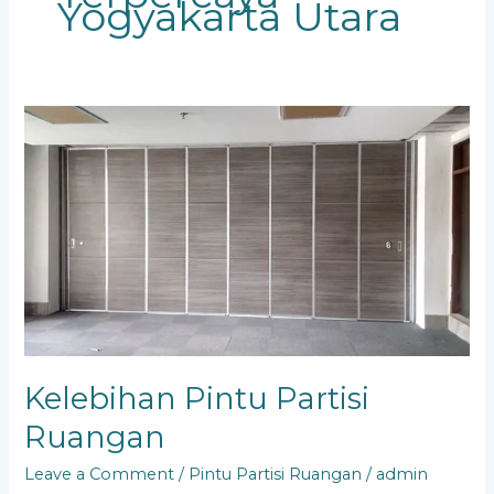
Yogyakarta Utara
Kelebihan
Pintu
Partisi
Ruangan
Kelebihan Pintu Partisi
Ruangan
Leave a Comment
/
Pintu Partisi Ruangan
/
admin