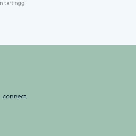
 tertinggi.
connect