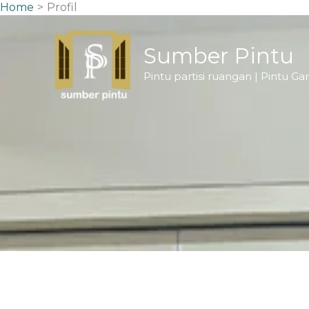
Skip
Home
Profil
to
content
Sumber Pintu
Pintu partisi ruangan | Pintu Gar