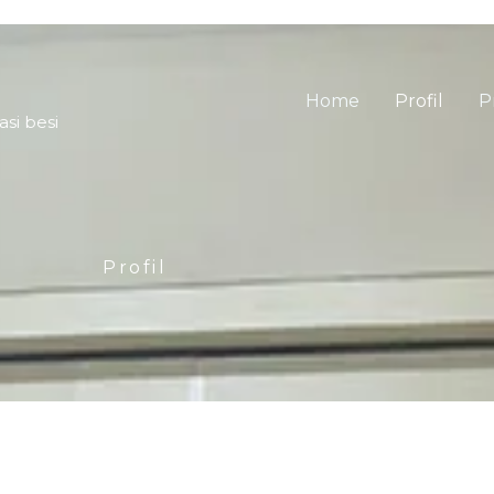
Home
Profil
P
asi besi
Profil