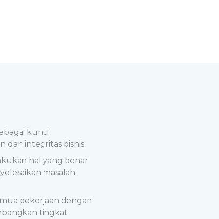
ebagai kunci
 dan integritas bisnis
akukan hal yang benar
elesaikan masalah
emua pekerjaan dengan
bangkan tingkat