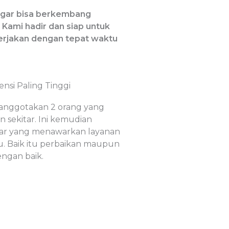
 agar bisa berkembang
. Kami hadir dan siap untuk
kerjakan dengan tepat waktu
nsi Paling Tinggi
ranggotakan 2 orang yang
 sekitar. Ini kemudian
sar yang menawarkan layanan
u. Baik itu perbaikan maupun
engan baik.