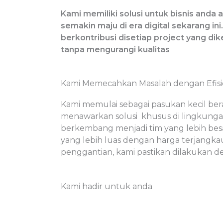
Kami memiliki solusi untuk bisnis anda
semakin maju di era digital sekarang ini
berkontribusi disetiap project yang di
tanpa mengurangi kualitas
Kami Memecahkan Masalah dengan Efisie
Kami memulai sebagai pasukan kecil be
menawarkan solusi khusus di lingkungan
berkembang menjadi tim yang lebih be
yang lebih luas dengan harga terjangka
penggantian, kami pastikan dilakukan d
Kami hadir untuk anda