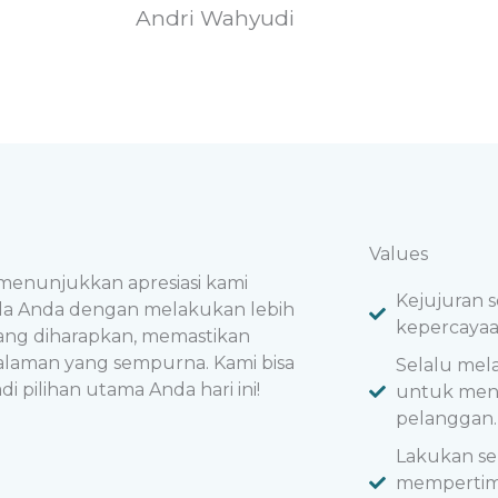
Andri Wahyudi
Values
menunjukkan apresiasi kami
Kejujuran s
a Anda dengan melakukan lebih
kepercayaan
yang diharapkan, memastikan
laman yang sempurna. Kami bisa
Selalu mel
i pilihan utama Anda hari ini!
untuk meny
pelanggan.
Lakukan s
mempertim