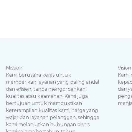
Mission
Vision
Kami berusaha keras untuk
Kami 
memberikan layanan yang paling andal
kepad
dan efisien, tanpa mengorbankan
dari 
kualitas atau keamanan. Kami juga
penga
bertujuan untuk membuktikan
menjad
keterampilan kualitas kami, harga yang
wajar dan layanan pelanggan, sehingga
kami melanjutkan hubungan bisnis
kami selama bertahun-tahun,