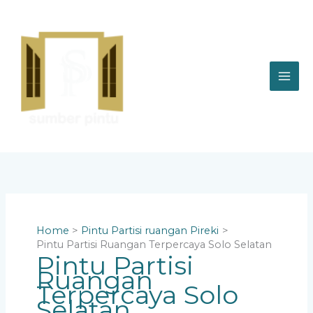
Skip
to
content
Home
Pintu Partisi ruangan Pireki
Pintu Partisi Ruangan Terpercaya Solo Selatan
Pintu Partisi
Ruangan
Terpercaya Solo
Selatan