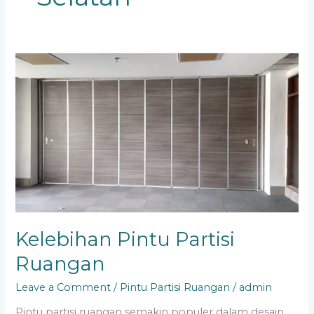
Kelebihan
Pintu
Partisi
Ruangan
Kelebihan Pintu Partisi
Ruangan
Leave a Comment
/
Pintu Partisi Ruangan
/
admin
Pintu partisi ruangan semakin populer dalam desain