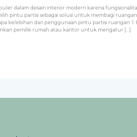
uler dalam desain interior modern karena fungsionalita
lih pintu partisi sebagai solusi untuk membagi ruan
a kelebihan dari penggunaan pintu partisi ruangan: 1. 
nkan pemilik rumah atau kantor untuk mengatur […]