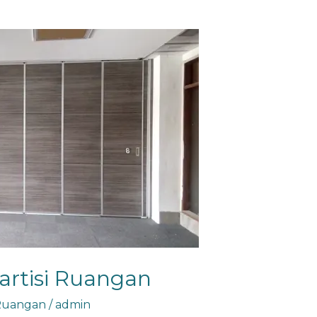
artisi Ruangan
 Ruangan
/
admin