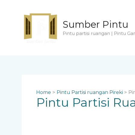
Skip
to
content
Sumber Pintu
Pintu partisi ruangan | Pintu Gar
Home
Pintu Partisi ruangan Pireki
Pi
Pintu Partisi R