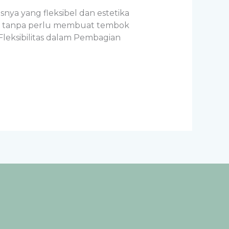
snya yang fleksibel dan estetika
gan tanpa perlu membuat tembok
Fleksibilitas dalam Pembagian