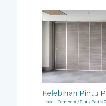
Kelebihan
Pintu
Partisi
Ruangan
Kelebihan Pintu P
Leave a Comment
/
Pintu Partisi