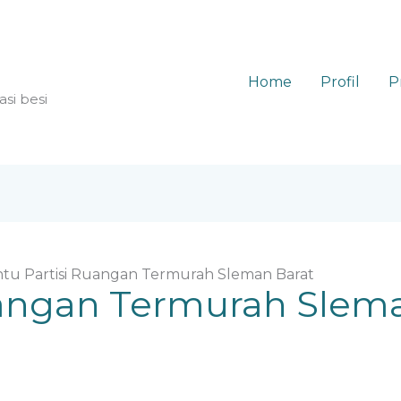
Home
Profil
P
asi besi
ntu Partisi Ruangan Termurah Sleman Barat
uangan Termurah Slem