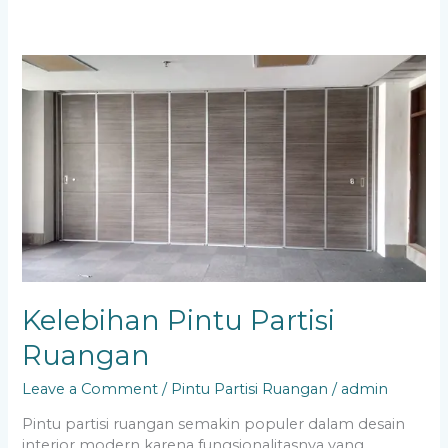
Kelebihan
Pintu
Partisi
Ruangan
Kelebihan Pintu Partisi
Ruangan
Leave a Comment
/
Pintu Partisi Ruangan
/
admin
Pintu partisi ruangan semakin populer dalam desain
interior modern karena fungsionalitasnya yang