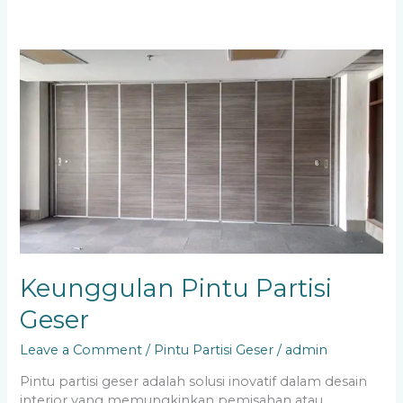
Keunggulan
Pintu
Partisi
Geser
Keunggulan Pintu Partisi
Geser
Leave a Comment
/
Pintu Partisi Geser
/
admin
Pintu partisi geser adalah solusi inovatif dalam desain
interior yang memungkinkan pemisahan atau