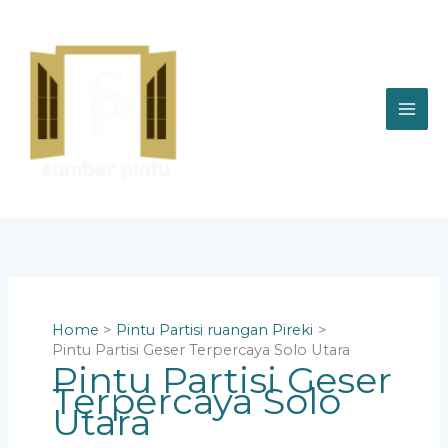
Skip
to
content
Home
Pintu Partisi ruangan Pireki
Pintu Partisi Geser Terpercaya Solo Utara
Pintu Partisi Geser
Terpercaya Solo
Utara