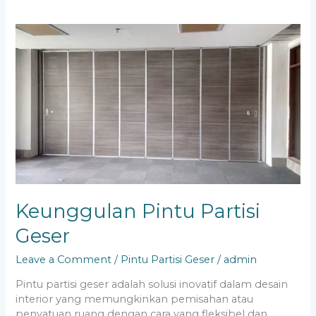
Keunggulan
Pintu
Partisi
Geser
Keunggulan Pintu Partisi
Geser
Leave a Comment
/
Pintu Partisi Geser
/
admin
Pintu partisi geser adalah solusi inovatif dalam desain
interior yang memungkinkan pemisahan atau
penyatuan ruang dengan cara yang fleksibel dan