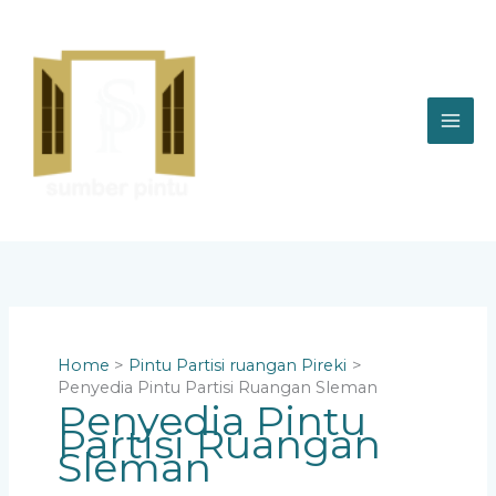
Skip
to
content
Home
Pintu Partisi ruangan Pireki
Penyedia Pintu Partisi Ruangan Sleman
Penyedia Pintu
Partisi Ruangan
Sleman