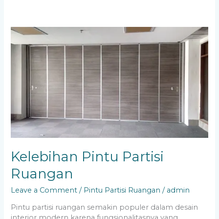
Kelebihan
Pintu
Partisi
Ruangan
Kelebihan Pintu Partisi
Ruangan
Leave a Comment
/
Pintu Partisi Ruangan
/
admin
Pintu partisi ruangan semakin populer dalam desain
interior modern karena fungsionalitasnya yang