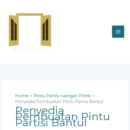
Skip
to
content
Home
Pintu Partisi ruangan Pireki
Penyedia Pembuatan Pintu Partisi Bantul
Penyedia
Pembuatan Pintu
Partisi Bantul