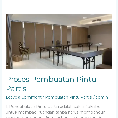
Proses
Pembuatan
Pintu
Partisi
Proses Pembuatan Pintu
Partisi
Leave a Comment
/
Pembuatan Pintu Partisi
/
admin
1. Pendahuluan Pintu partisi adalah solusi fleksibel
untuk membagi ruangan tanpa harus membangun
dinding permanen. Pintu ini banyak digunakan di