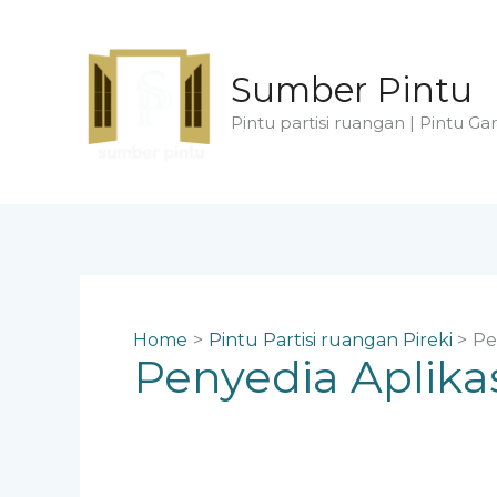
Skip
to
content
Sumber Pintu
Pintu partisi ruangan | Pintu Gar
Home
Pintu Partisi ruangan Pireki
Pe
Penyedia Aplikas