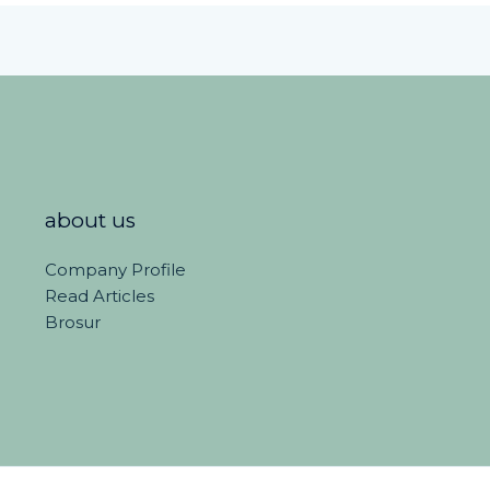
about us
Company Profile
Read Articles
Brosur