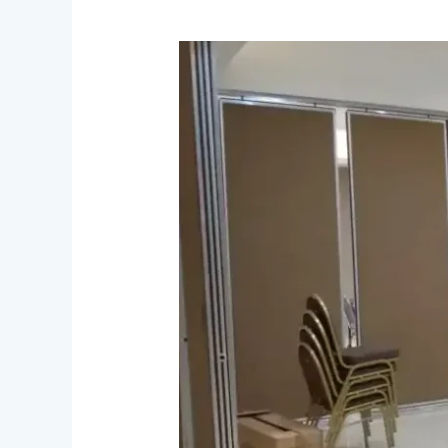
Aplikasi
Pintu
Partisi
Ruangan