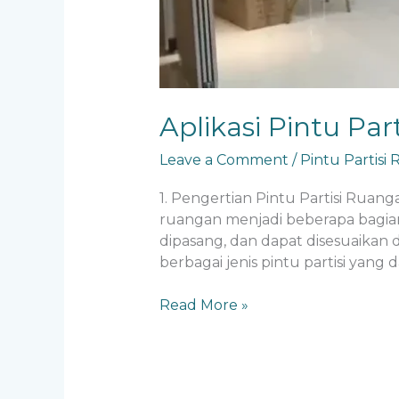
Aplikasi Pintu Par
Leave a Comment
/
Pintu Partisi
1. Pengertian Pintu Partisi Ruan
ruangan menjadi beberapa bagian 
dipasang, dan dapat disesuaikan 
berbagai jenis pintu partisi yan
Read More »