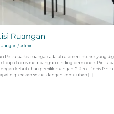
tisi Ruangan
 Ruangan
/
admin
gan Pintu partisi ruangan adalah elemen interior yang
tanpa harus membangun dinding permanen. Pintu partisi
dengan kebutuhan pemilik ruangan. 2. Jenis-Jenis Pintu
g dapat digunakan sesuai dengan kebutuhan […]