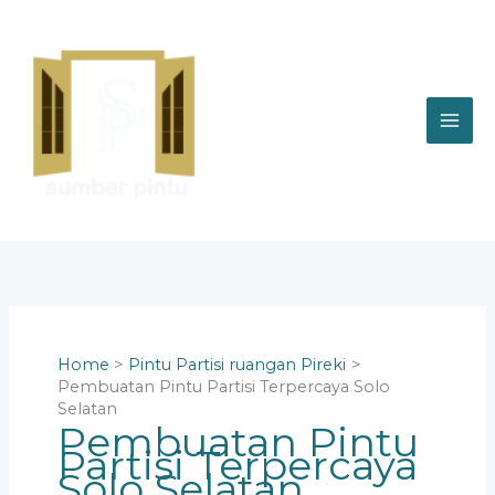
Skip
to
content
Home
Pintu Partisi ruangan Pireki
Pembuatan Pintu Partisi Terpercaya Solo
Selatan
Pembuatan Pintu
Partisi Terpercaya
Solo Selatan