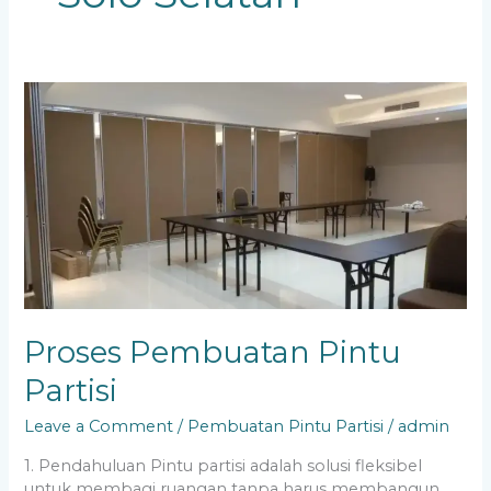
Proses
Pembuatan
Pintu
Partisi
Proses Pembuatan Pintu
Partisi
Leave a Comment
/
Pembuatan Pintu Partisi
/
admin
1. Pendahuluan Pintu partisi adalah solusi fleksibel
untuk membagi ruangan tanpa harus membangun