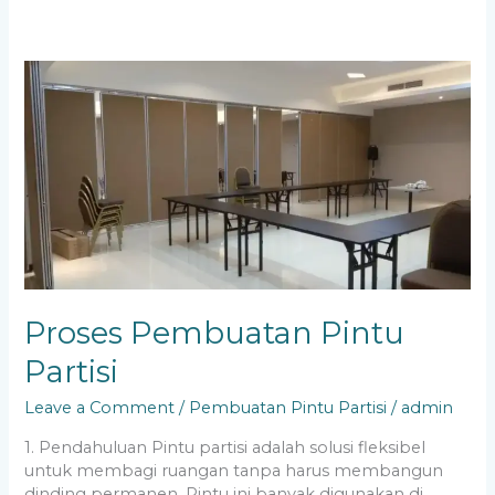
Proses
Pembuatan
Pintu
Partisi
Proses Pembuatan Pintu
Partisi
Leave a Comment
/
Pembuatan Pintu Partisi
/
admin
1. Pendahuluan Pintu partisi adalah solusi fleksibel
untuk membagi ruangan tanpa harus membangun
dinding permanen. Pintu ini banyak digunakan di