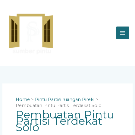
Skip
to
content
Home
Pintu Partisi ruangan Pireki
Pembuatan Pintu Partisi Terdekat Solo
Pembuatan Pintu
Partisi Terdekat
Solo