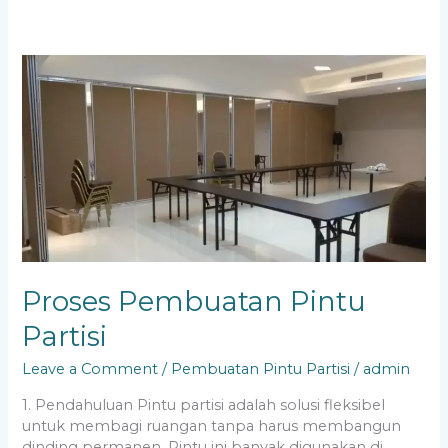
Proses
Pembuatan
Pintu
Partisi
Proses Pembuatan Pintu
Partisi
Leave a Comment
/
Pembuatan Pintu Partisi
/
admin
1. Pendahuluan Pintu partisi adalah solusi fleksibel
untuk membagi ruangan tanpa harus membangun
dinding permanen. Pintu ini banyak digunakan di