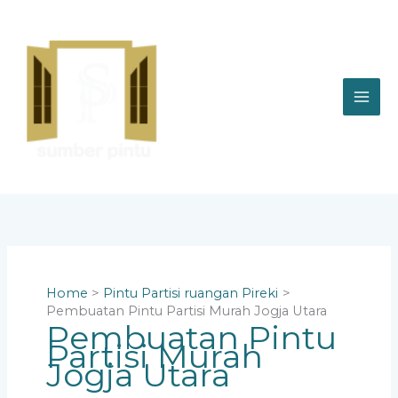
Skip
to
content
Home
Pintu Partisi ruangan Pireki
Pembuatan Pintu Partisi Murah Jogja Utara
Pembuatan Pintu
Partisi Murah
Jogja Utara