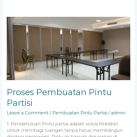
Proses
Pembuatan
Pintu
Partisi
Proses Pembuatan Pintu
Partisi
Leave a Comment
/
Pembuatan Pintu Partisi
/
admin
1. Pendahuluan Pintu partisi adalah solusi fleksibel
untuk membagi ruangan tanpa harus membangun
dinding permanen. Pintu ini banyak digunakan di