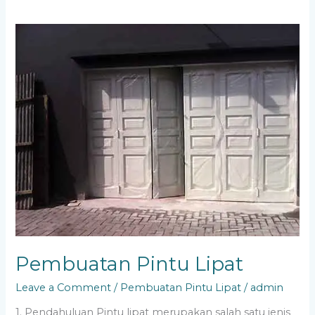
Pembuatan
Pintu
Lipat
Pembuatan Pintu Lipat
Leave a Comment
/
Pembuatan Pintu Lipat
/
admin
1. Pendahuluan Pintu lipat merupakan salah satu jenis