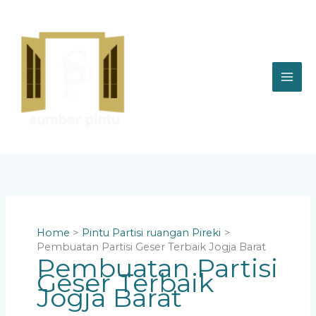
Skip
to
content
Home
Pintu Partisi ruangan Pireki
Pembuatan Partisi Geser Terbaik Jogja Barat
Pembuatan Partisi
Geser Terbaik
Jogja Barat