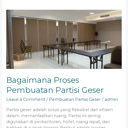
Bagaimana
Proses
Pembuatan
Partisi
Geser
Bagaimana Proses
Pembuatan Partisi Geser
Leave a Comment
/
Pembuatan Partisi Geser
/
admin
Partisi geser adalah solusi yang fleksibel dan efisien
dalam memanfaatkan ruang. Partisi ini sering
digunakan di perkantoran, hotel, ruang rapat, dan
bahkan di rumah tinggal. Berikut adalah proses