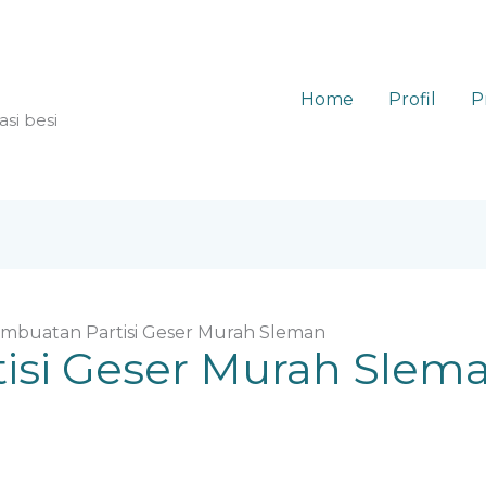
Home
Profil
P
asi besi
mbuatan Partisi Geser Murah Sleman
isi Geser Murah Slem