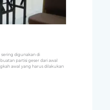
i sering digunakan di
uatan partisi geser dari awal
ngkah awal yang harus dilakukan