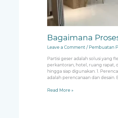
Bagaimana Proses
Leave a Comment
/
Pembuatan Pa
Partisi geser adalah solusi yang f
perkantoran, hotel, ruang rapat, 
hingga siap digunakan. 1. Peren
adalah perencanaan dan desain. B
Read More »