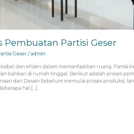
 Pembuatan Partisi Geser
rtisi Geser
/
admin
leksibel dan efisien dalam memanfaatkan ruang. Partisi in
dan bahkan di rumah tinggal. Berikut adalah proses pemb
canaan dan Desain Sebelum memulai proses produksi, la
eberapa hal […]