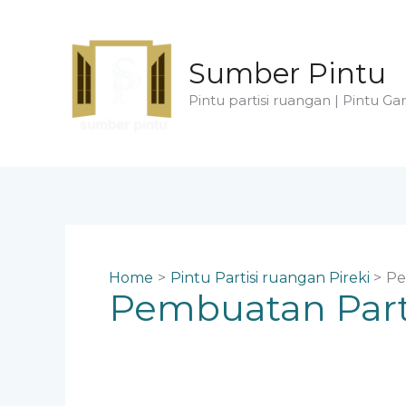
Skip
to
content
Sumber Pintu
Pintu partisi ruangan | Pintu Gar
Home
Pintu Partisi ruangan Pireki
Pe
Pembuatan Part