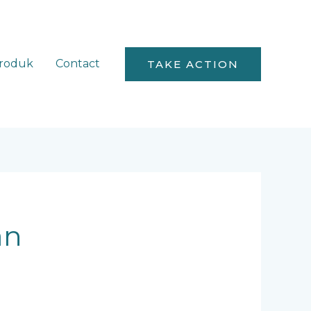
roduk
Contact
TAKE ACTION
an