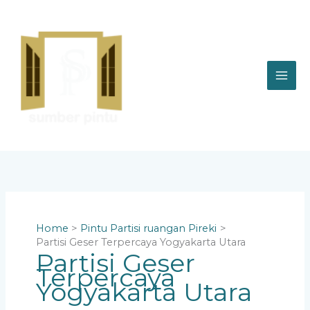
Skip
to
content
Home
Pintu Partisi ruangan Pireki
Partisi Geser Terpercaya Yogyakarta Utara
Partisi Geser
Terpercaya
Yogyakarta Utara