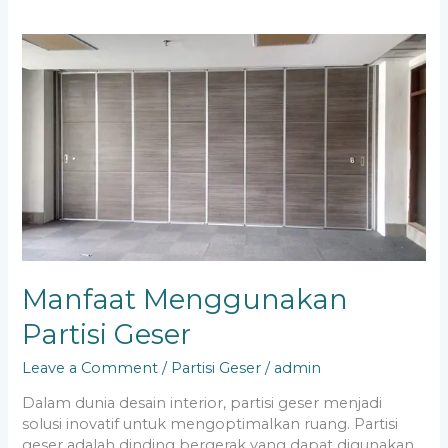
Manfaat
Menggunakan
Partisi
Geser
Manfaat Menggunakan
Partisi Geser
Leave a Comment
/
Partisi Geser
/
admin
Dalam dunia desain interior, partisi geser menjadi
solusi inovatif untuk mengoptimalkan ruang. Partisi
geser adalah dinding bergerak yang dapat digunakan