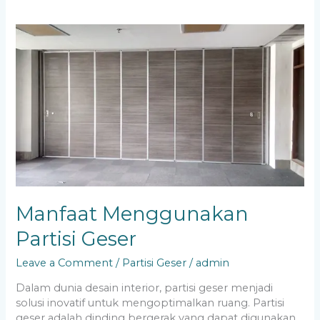
Manfaat
Menggunakan
Partisi
Geser
Manfaat Menggunakan
Partisi Geser
Leave a Comment
/
Partisi Geser
/
admin
Dalam dunia desain interior, partisi geser menjadi
solusi inovatif untuk mengoptimalkan ruang. Partisi
geser adalah dinding bergerak yang dapat digunakan