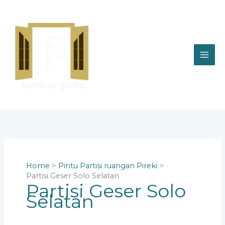
Skip
to
content
Home
Pintu Partisi ruangan Pireki
Partisi Geser Solo Selatan
Partisi Geser Solo
Selatan