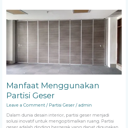
Manfaat
Menggunakan
Partisi
Geser
Manfaat Menggunakan
Partisi Geser
Leave a Comment
/
Partisi Geser
/
admin
Dalam dunia desain interior, partisi geser menjadi
solusi inovatif untuk mengoptimalkan ruang. Partisi
geser adalah dinding bergerak yang dapat digunakan