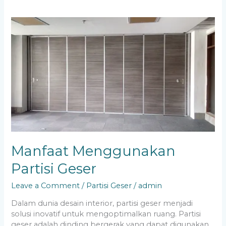
Manfaat
Menggunakan
Partisi
Geser
Manfaat Menggunakan
Partisi Geser
Leave a Comment
/
Partisi Geser
/
admin
Dalam dunia desain interior, partisi geser menjadi
solusi inovatif untuk mengoptimalkan ruang. Partisi
geser adalah dinding bergerak yang dapat digunakan