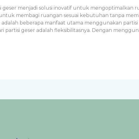
isi geser menjadi solusi inovatif untuk mengoptimalkan ru
 untuk membagi ruangan sesuai kebutuhan tanpa me
adalah beberapa manfaat utama menggunakan partisi ges
 partisi geser adalah fleksibilitasnya. Dengan menggun