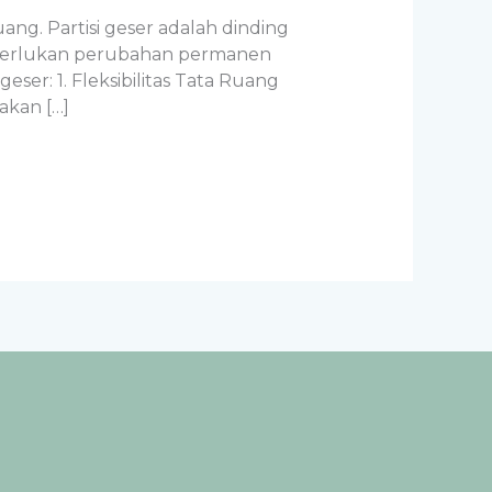
ang. Partisi geser adalah dinding
merlukan perubahan permanen
er: 1. Fleksibilitas Tata Ruang
akan […]