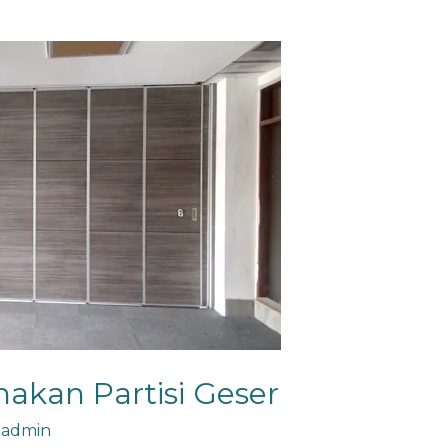
kan Partisi Geser
/
admin