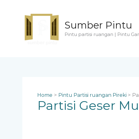
Skip
to
content
Sumber Pintu
Pintu partisi ruangan | Pintu Gar
Home
Pintu Partisi ruangan Pireki
Pa
Partisi Geser M