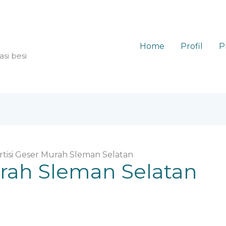
Home
Profil
P
asi besi
rtisi Geser Murah Sleman Selatan
urah Sleman Selatan