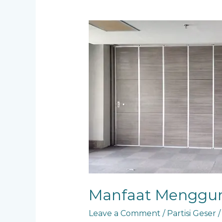
Manfaat
Menggunakan
Partisi
Geser
Manfaat Mengguna
Leave a Comment
/
Partisi Geser