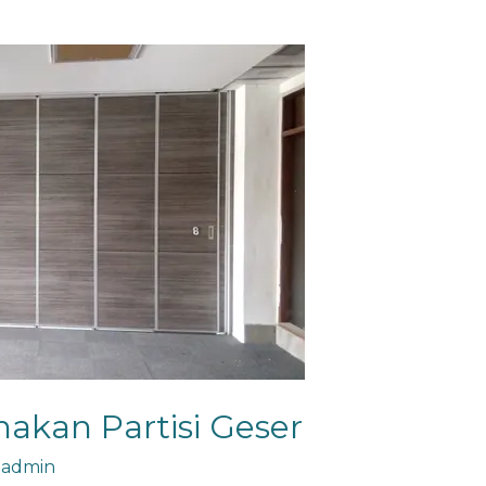
kan Partisi Geser
/
admin