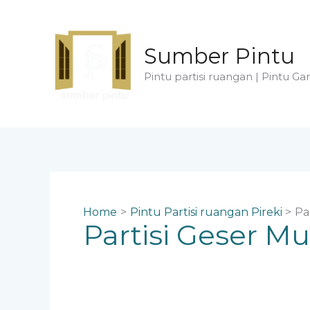
Skip
to
content
Sumber Pintu
Pintu partisi ruangan | Pintu Gar
Home
Pintu Partisi ruangan Pireki
Pa
Partisi Geser Mu