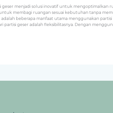
isi geser menjadi solusi inovatif untuk mengoptimalkan ru
 untuk membagi ruangan sesuai kebutuhan tanpa me
adalah beberapa manfaat utama menggunakan partisi ges
 partisi geser adalah fleksibilitasnya. Dengan menggun