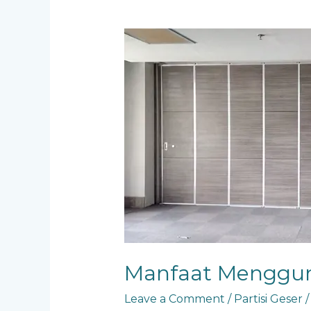
Manfaat
Menggunakan
Partisi
Geser
Manfaat Mengguna
Leave a Comment
/
Partisi Geser