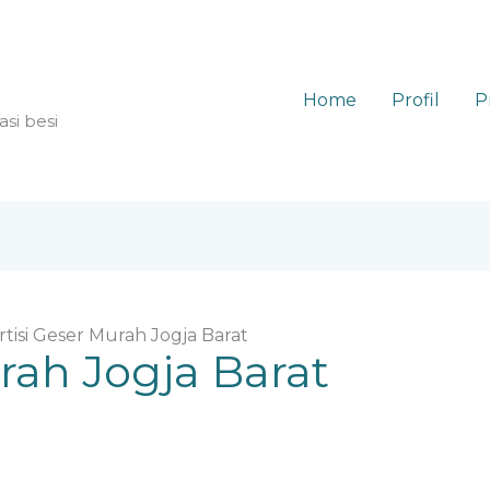
Home
Profil
P
asi besi
rtisi Geser Murah Jogja Barat
rah Jogja Barat