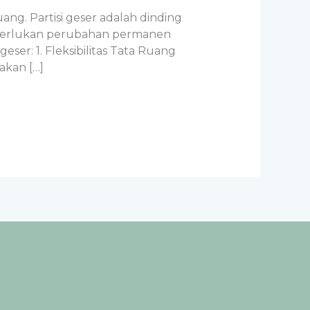
ang. Partisi geser adalah dinding
merlukan perubahan permanen
er: 1. Fleksibilitas Tata Ruang
akan […]