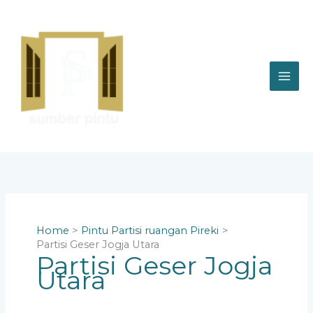
Skip
to
content
Home
Pintu Partisi ruangan Pireki
Partisi Geser Jogja Utara
Partisi Geser Jogja
Utara