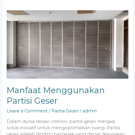
Manfaat
Menggunakan
Partisi
Geser
Manfaat Menggunakan
Partisi Geser
Leave a Comment
/
Partisi Geser
/
admin
Dalam dunia desain interior, partisi geser menjadi
solusi inovatif untuk mengoptimalkan ruang. Partisi
geser adalah dinding bergerak yang dapat digunakan