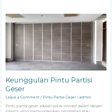
Keunggulan
Pintu
Partisi
Geser
Keunggulan Pintu Partisi
Geser
Leave a Comment
/
Pintu Partisi Geser
/
admin
Pintu partisi geser adalah solusi inovatif dalam desain
interior yang memungkinkan pemisahan atau