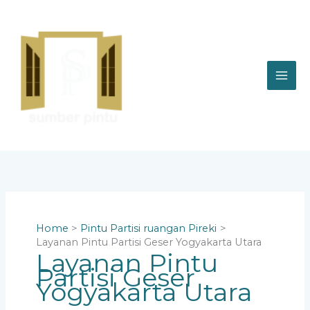
Skip
to
content
Home
Pintu Partisi ruangan Pireki
Layanan Pintu Partisi Geser Yogyakarta Utara
Layanan Pintu
Partisi Geser
Yogyakarta Utara