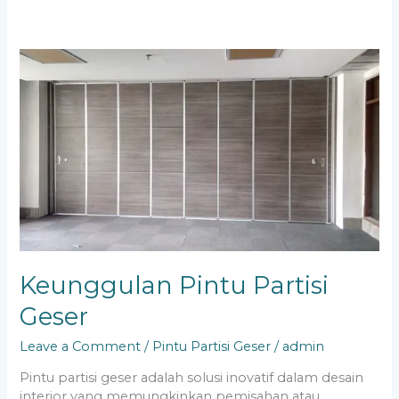
Keunggulan
Pintu
Partisi
Geser
Keunggulan Pintu Partisi
Geser
Leave a Comment
/
Pintu Partisi Geser
/
admin
Pintu partisi geser adalah solusi inovatif dalam desain
interior yang memungkinkan pemisahan atau