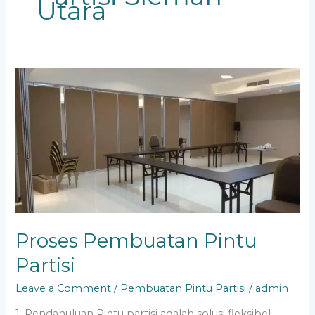
Utara
Proses
Pembuatan
Pintu
Partisi
Proses Pembuatan Pintu
Partisi
Leave a Comment
/
Pembuatan Pintu Partisi
/
admin
1. Pendahuluan Pintu partisi adalah solusi fleksibel