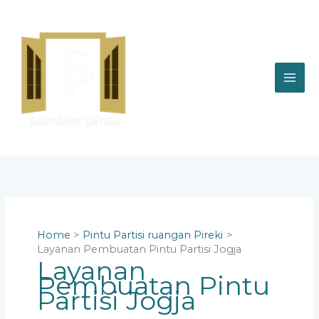
Skip
to
content
Home
Pintu Partisi ruangan Pireki
Layanan Pembuatan Pintu Partisi Jogja
Layanan
Pembuatan Pintu
Partisi Jogja