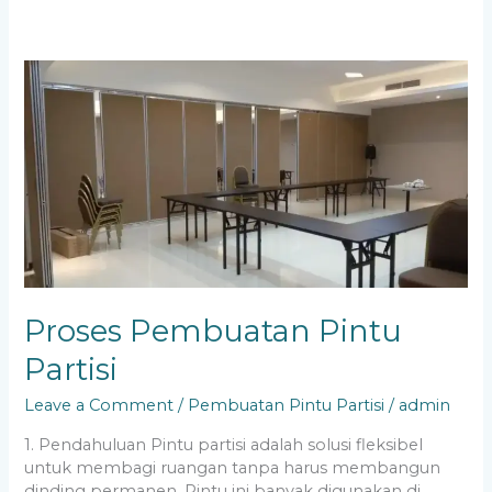
Proses
Pembuatan
Pintu
Partisi
Proses Pembuatan Pintu
Partisi
Leave a Comment
/
Pembuatan Pintu Partisi
/
admin
1. Pendahuluan Pintu partisi adalah solusi fleksibel
untuk membagi ruangan tanpa harus membangun
dinding permanen. Pintu ini banyak digunakan di