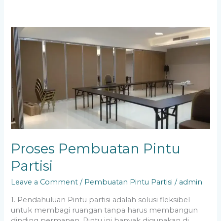
Proses
Pembuatan
Pintu
Partisi
Proses Pembuatan Pintu
Partisi
Leave a Comment
/
Pembuatan Pintu Partisi
/
admin
1. Pendahuluan Pintu partisi adalah solusi fleksibel
untuk membagi ruangan tanpa harus membangun
dinding permanen. Pintu ini banyak digunakan di