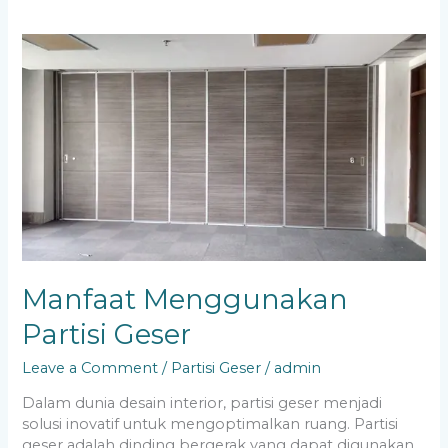
Manfaat
Menggunakan
Partisi
Geser
Manfaat Menggunakan
Partisi Geser
Leave a Comment
/
Partisi Geser
/
admin
Dalam dunia desain interior, partisi geser menjadi
solusi inovatif untuk mengoptimalkan ruang. Partisi
geser adalah dinding bergerak yang dapat digunakan