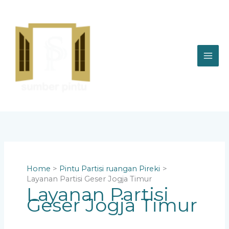
Skip
to
content
Home
Pintu Partisi ruangan Pireki
Layanan Partisi Geser Jogja Timur
Layanan Partisi
Geser Jogja Timur