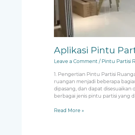
Aplikasi Pintu Par
Leave a Comment
/
Pintu Partisi
1. Pengertian Pintu Partisi Ruan
ruangan menjadi beberapa bagian 
dipasang, dan dapat disesuaikan 
berbagai jenis pintu partisi yan
Read More »