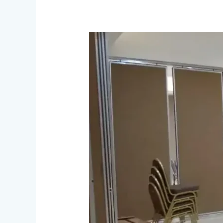
Aplikasi
Pintu
Partisi
Ruangan