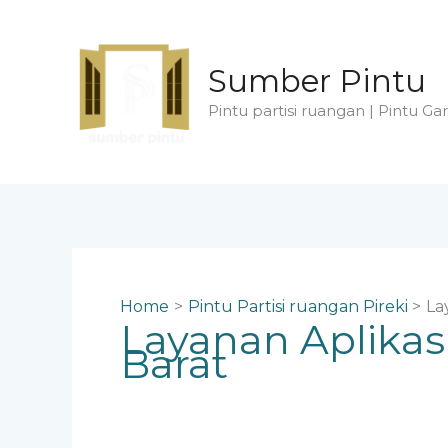
Skip
to
content
Sumber Pintu
Pintu partisi ruangan | Pintu Gar
Home
Pintu Partisi ruangan Pireki
La
Layanan Aplikas
Barat