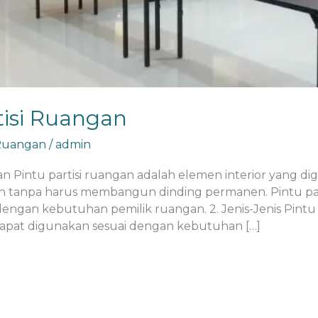
tisi Ruangan
 Ruangan
/
admin
gan Pintu partisi ruangan adalah elemen interior yang
tanpa harus membangun dinding permanen. Pintu partisi
dengan kebutuhan pemilik ruangan. 2. Jenis-Jenis Pintu
g dapat digunakan sesuai dengan kebutuhan […]