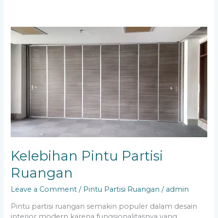
Kelebihan
Pintu
Partisi
Ruangan
Kelebihan Pintu Partisi
Ruangan
Leave a Comment
/
Pintu Partisi Ruangan
/
admin
Pintu partisi ruangan semakin populer dalam desain
interior modern karena fungsionalitasnya yang