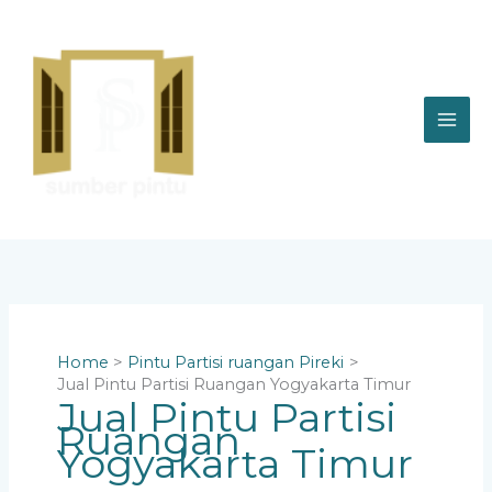
Skip
to
content
Home
Pintu Partisi ruangan Pireki
Jual Pintu Partisi Ruangan Yogyakarta Timur
Jual Pintu Partisi
Ruangan
Yogyakarta Timur