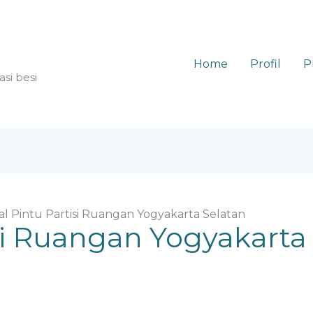
Home
Profil
P
asi besi
al Pintu Partisi Ruangan Yogyakarta Selatan
isi Ruangan Yogyakarta