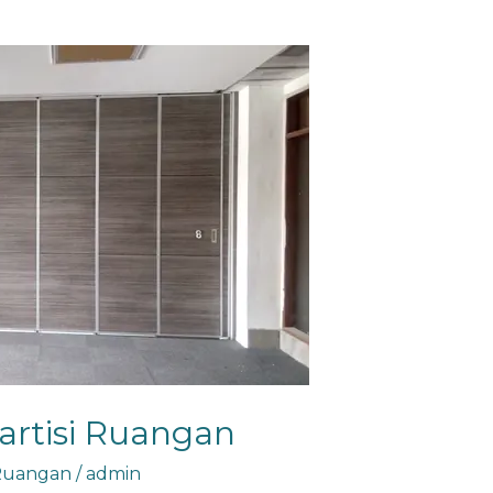
artisi Ruangan
 Ruangan
/
admin