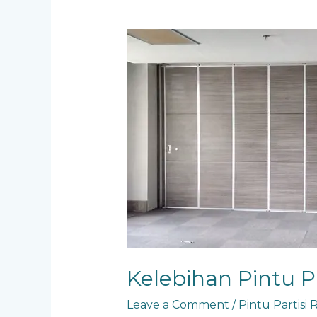
Kelebihan
Pintu
Partisi
Ruangan
Kelebihan Pintu P
Leave a Comment
/
Pintu Partisi