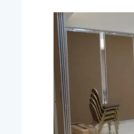
Proses
Pembuatan
Pintu
Partisi