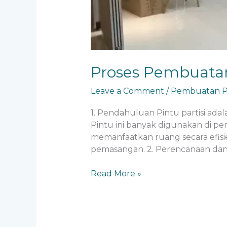
Proses Pembuatan 
Leave a Comment
/
Pembuatan Pi
1. Pendahuluan Pintu partisi ad
Pintu ini banyak digunakan di pe
memanfaatkan ruang secara efisie
pemasangan. 2. Perencanaan dan 
Read More »