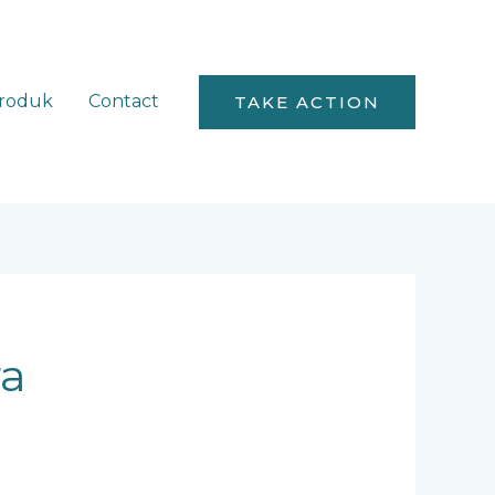
roduk
Contact
TAKE ACTION
ra