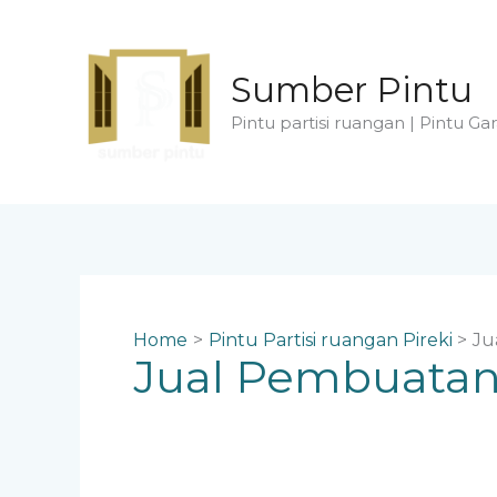
Skip
to
content
Sumber Pintu
Pintu partisi ruangan | Pintu Gar
Home
Pintu Partisi ruangan Pireki
Ju
Jual Pembuatan 