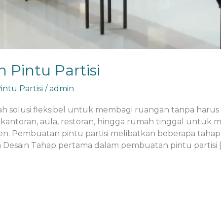
Pintu Partisi
ntu Partisi
/
admin
alah solusi fleksibel untuk membagi ruangan tanpa ha
rkantoran, aula, restoran, hingga rumah tinggal untuk 
n. Pembuatan pintu partisi melibatkan beberapa tahapa
Desain Tahap pertama dalam pembuatan pintu partisi [