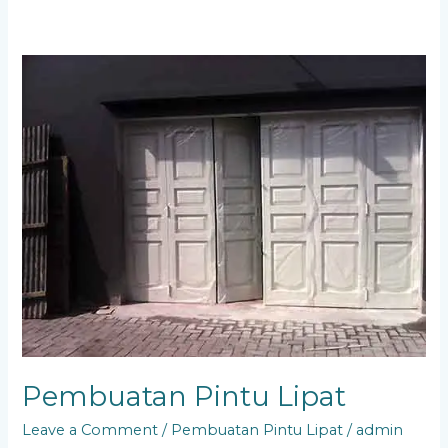
Pembuatan
Pintu
Lipat
Pembuatan Pintu Lipat
Leave a Comment
/
Pembuatan Pintu Lipat
/
admin