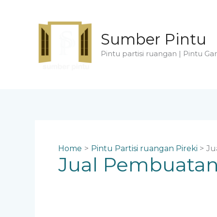
Skip
to
content
Sumber Pintu
Pintu partisi ruangan | Pintu Gar
Home
Pintu Partisi ruangan Pireki
Ju
Jual Pembuatan 