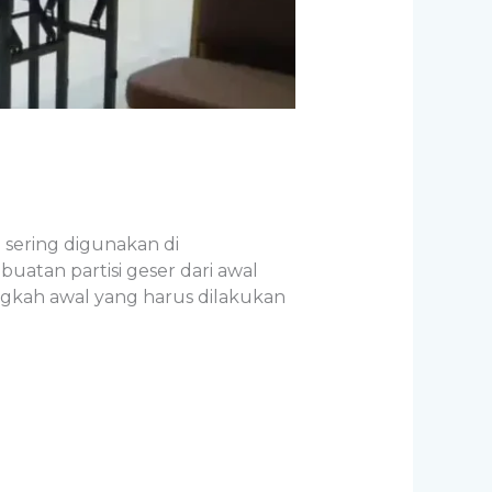
i sering digunakan di
uatan partisi geser dari awal
ngkah awal yang harus dilakukan