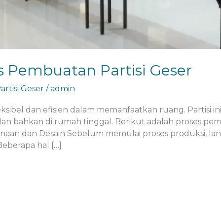
 Pembuatan Partisi Geser
rtisi Geser
/
admin
leksibel dan efisien dalam memanfaatkan ruang. Partisi in
dan bahkan di rumah tinggal. Berikut adalah proses pemb
canaan dan Desain Sebelum memulai proses produksi, la
eberapa hal […]