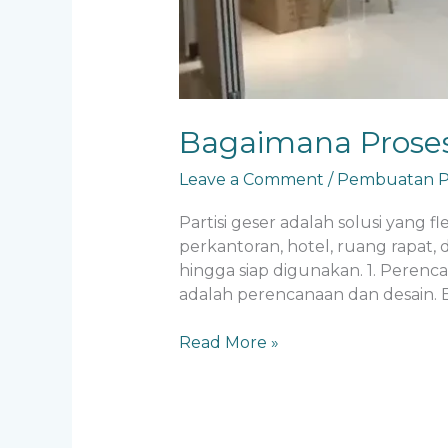
Bagaimana Proses
Leave a Comment
/
Pembuatan Pa
Partisi geser adalah solusi yang f
perkantoran, hotel, ruang rapat, 
hingga siap digunakan. 1. Peren
adalah perencanaan dan desain. B
Read More »