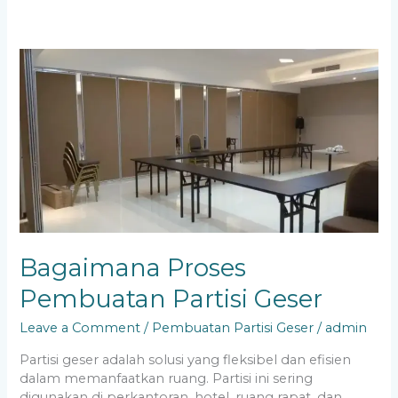
Bagaimana
Proses
Pembuatan
Partisi
Geser
Bagaimana Proses
Pembuatan Partisi Geser
Leave a Comment
/
Pembuatan Partisi Geser
/
admin
Partisi geser adalah solusi yang fleksibel dan efisien
dalam memanfaatkan ruang. Partisi ini sering
digunakan di perkantoran, hotel, ruang rapat, dan