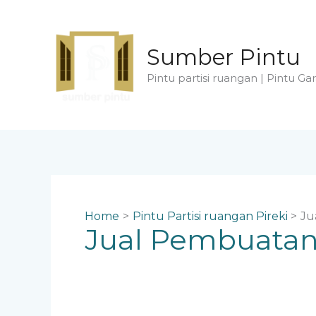
Skip
to
content
Sumber Pintu
Pintu partisi ruangan | Pintu Gar
Home
Pintu Partisi ruangan Pireki
Ju
Jual Pembuatan 