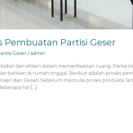
 Pembuatan Partisi Geser
rtisi Geser
/
admin
leksibel dan efisien dalam memanfaatkan ruang. Partisi in
dan bahkan di rumah tinggal. Berikut adalah proses pemb
canaan dan Desain Sebelum memulai proses produksi, la
eberapa hal […]