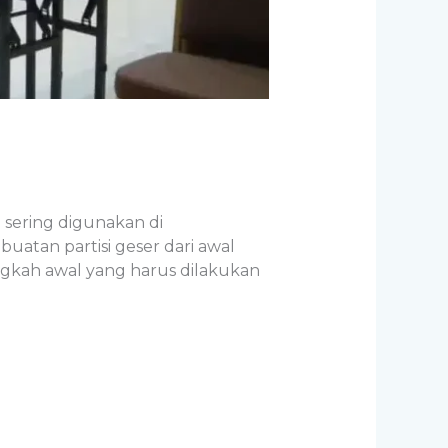
i sering digunakan di
uatan partisi geser dari awal
ngkah awal yang harus dilakukan