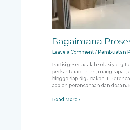
Bagaimana Proses
Leave a Comment
/
Pembuatan Pa
Partisi geser adalah solusi yang f
perkantoran, hotel, ruang rapat, 
hingga siap digunakan. 1. Peren
adalah perencanaan dan desain. B
Read More »