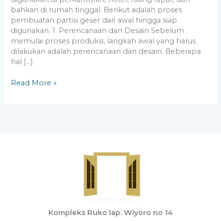
bahkan di rumah tinggal. Berikut adalah proses
pembuatan partisi geser dari awal hingga siap
digunakan. 1. Perencanaan dan Desain Sebelum
memulai proses produksi, langkah awal yang harus
dilakukan adalah perencanaan dan desain. Beberapa
hal […]
Read More »
Kompleks Ruko lap. Wiyoro no 14