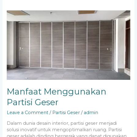
Manfaat
Menggunakan
Partisi
Geser
Manfaat Menggunakan
Partisi Geser
Leave a Comment
/
Partisi Geser
/
admin
Dalam dunia desain interior, partisi geser menjadi
solusi inovatif untuk mengoptimalkan ruang. Partisi
geser adalah dinding bergerak yang dapat digunakan