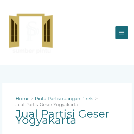
Skip
to
content
Home
Pintu Partisi ruangan Pireki
Jual Partisi Geser Yogyakarta
Jual Partisi Geser
Yogyakarta