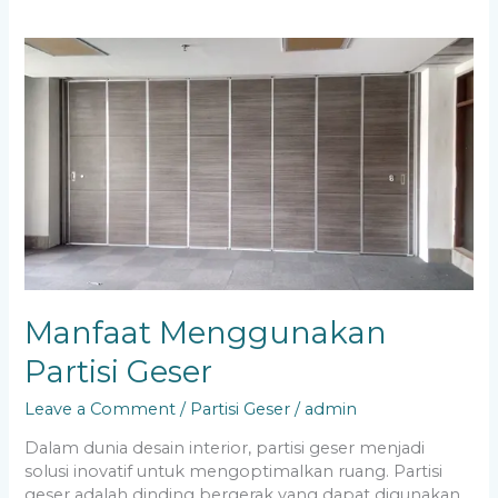
Manfaat
Menggunakan
Partisi
Geser
Manfaat Menggunakan
Partisi Geser
Leave a Comment
/
Partisi Geser
/
admin
Dalam dunia desain interior, partisi geser menjadi
solusi inovatif untuk mengoptimalkan ruang. Partisi
geser adalah dinding bergerak yang dapat digunakan