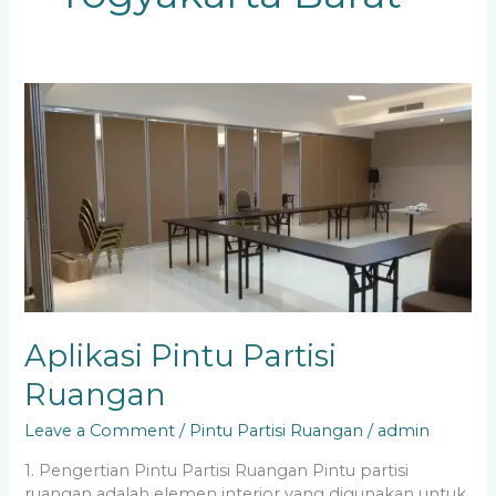
Aplikasi
Pintu
Partisi
Ruangan
Aplikasi Pintu Partisi
Ruangan
Leave a Comment
/
Pintu Partisi Ruangan
/
admin
1. Pengertian Pintu Partisi Ruangan Pintu partisi
ruangan adalah elemen interior yang digunakan untuk