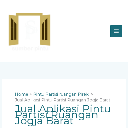
Skip
to
content
Home
Pintu Partisi ruangan Pireki
Jual Aplikasi Pintu Partisi Ruangan Jogja Barat
Jual Aplikasi Pintu
Partisi Ruangan
Jogja Barat