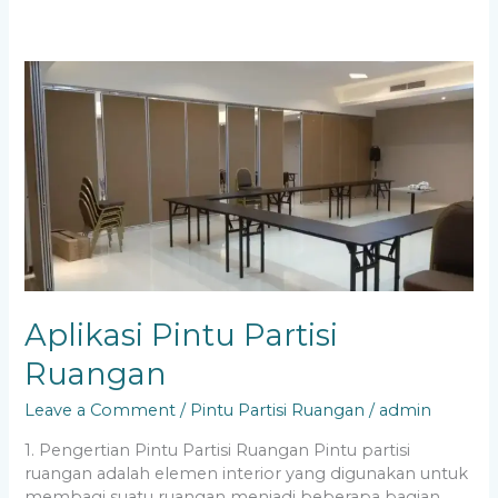
Aplikasi
Pintu
Partisi
Ruangan
Aplikasi Pintu Partisi
Ruangan
Leave a Comment
/
Pintu Partisi Ruangan
/
admin
1. Pengertian Pintu Partisi Ruangan Pintu partisi
ruangan adalah elemen interior yang digunakan untuk
membagi suatu ruangan menjadi beberapa bagian