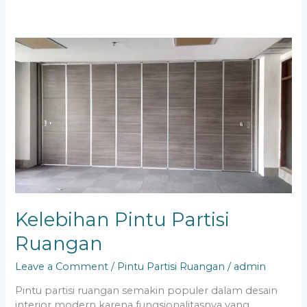
Kelebihan
Pintu
Partisi
Ruangan
Kelebihan Pintu Partisi
Ruangan
Leave a Comment
/
Pintu Partisi Ruangan
/
admin
Pintu partisi ruangan semakin populer dalam desain
interior modern karena fungsionalitasnya yang