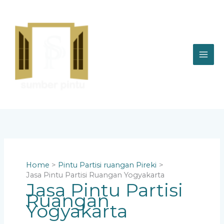
Skip
to
content
Home
Pintu Partisi ruangan Pireki
Jasa Pintu Partisi Ruangan Yogyakarta
Jasa Pintu Partisi
Ruangan
Yogyakarta