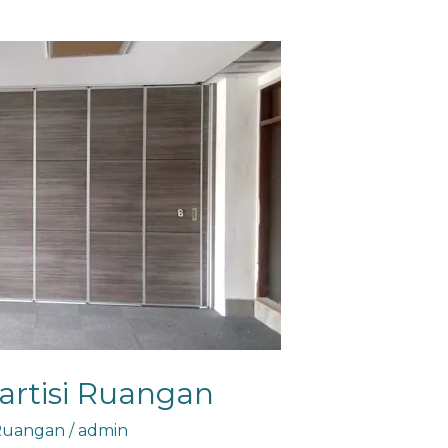
artisi Ruangan
 Ruangan
/
admin