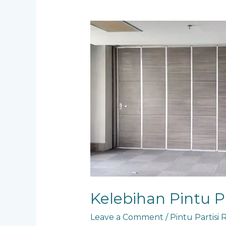
Kelebihan
Pintu
Partisi
Ruangan
Kelebihan Pintu P
Leave a Comment
/
Pintu Partisi