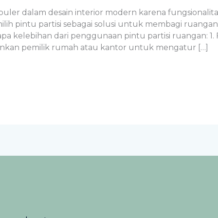
uler dalam desain interior modern karena fungsionalita
lih pintu partisi sebagai solusi untuk membagi ruan
a kelebihan dari penggunaan pintu partisi ruangan: 1. 
nkan pemilik rumah atau kantor untuk mengatur […]