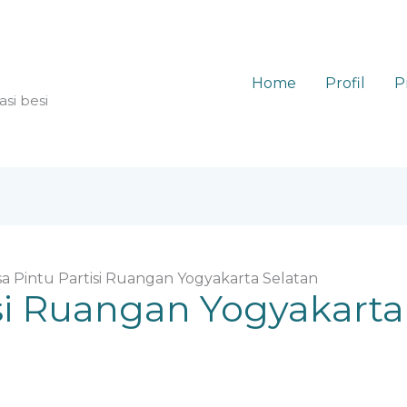
Home
Profil
P
asi besi
sa Pintu Partisi Ruangan Yogyakarta Selatan
isi Ruangan Yogyakarta