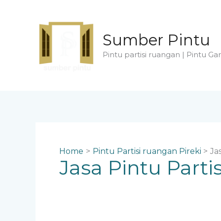
Skip
to
content
Sumber Pintu
Pintu partisi ruangan | Pintu Gar
Home
Pintu Partisi ruangan Pireki
Ja
Jasa Pintu Part