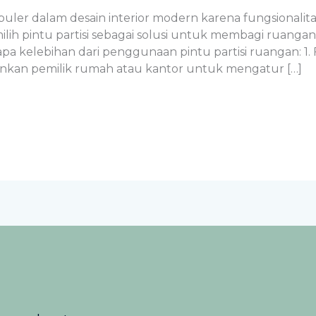
uler dalam desain interior modern karena fungsionalita
lih pintu partisi sebagai solusi untuk membagi ruan
a kelebihan dari penggunaan pintu partisi ruangan: 1. 
nkan pemilik rumah atau kantor untuk mengatur […]