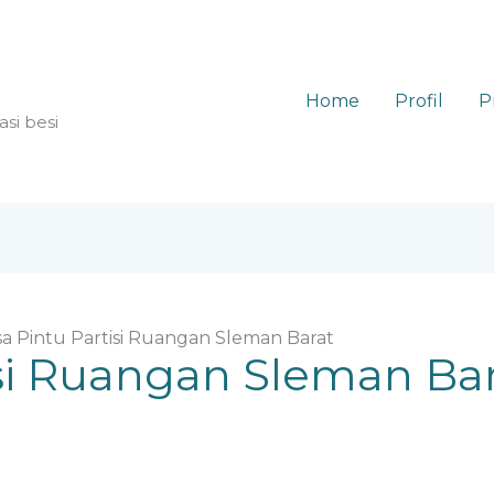
Home
Profil
P
asi besi
sa Pintu Partisi Ruangan Sleman Barat
isi Ruangan Sleman Ba