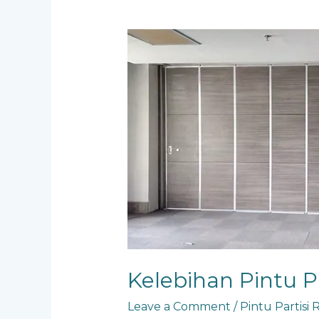
Kelebihan
Pintu
Partisi
Ruangan
Kelebihan Pintu P
Leave a Comment
/
Pintu Partisi