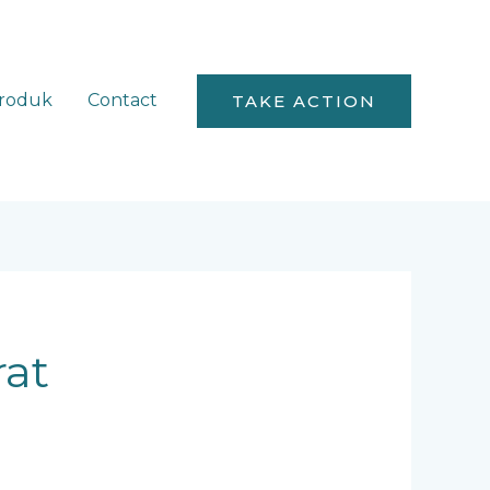
roduk
Contact
TAKE ACTION
rat