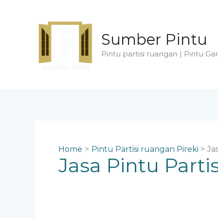
Skip
to
content
Sumber Pintu
Pintu partisi ruangan | Pintu Gar
Home
Pintu Partisi ruangan Pireki
Ja
Jasa Pintu Part