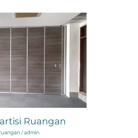
artisi Ruangan
 Ruangan
/
admin