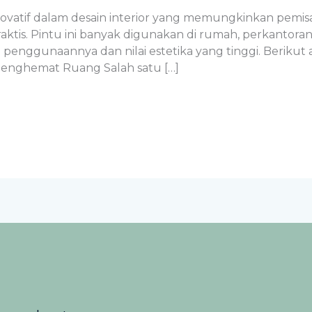
i inovatif dalam desain interior yang memungkinkan pem
aktis. Pintu ini banyak digunakan di rumah, perkantoran,
enggunaannya dan nilai estetika yang tinggi. Beriku
. Menghemat Ruang Salah satu […]