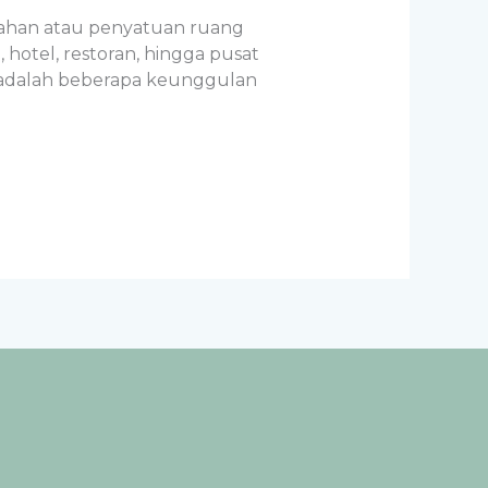
isahan atau penyatuan ruang
 hotel, restoran, hingga pusat
t adalah beberapa keunggulan