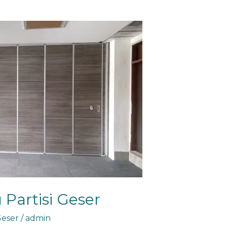
Partisi Geser
Geser
/
admin