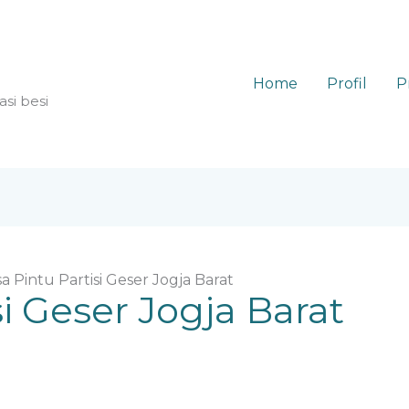
Home
Profil
P
asi besi
sa Pintu Partisi Geser Jogja Barat
si Geser Jogja Barat