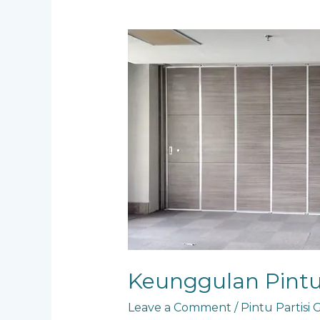
Keunggulan
Pintu
Partisi
Geser
Keunggulan Pintu 
Leave a Comment
/
Pintu Partisi 