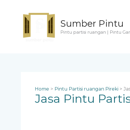
Skip
to
content
Sumber Pintu
Pintu partisi ruangan | Pintu Gar
Home
Pintu Partisi ruangan Pireki
Ja
Jasa Pintu Parti