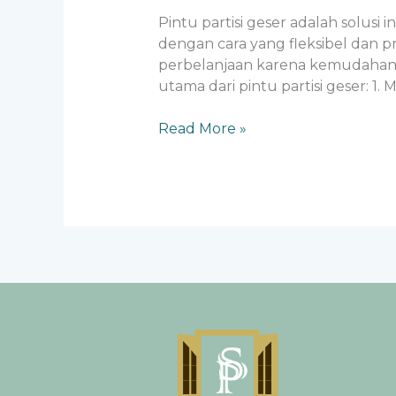
Pintu partisi geser adalah solus
dengan cara yang fleksibel dan pr
perbelanjaan karena kemudahan p
utama dari pintu partisi geser: 1
Read More »