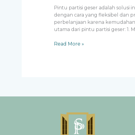
Pintu partisi geser adalah solus
dengan cara yang fleksibel dan pr
perbelanjaan karena kemudahan p
utama dari pintu partisi geser: 1
Read More »