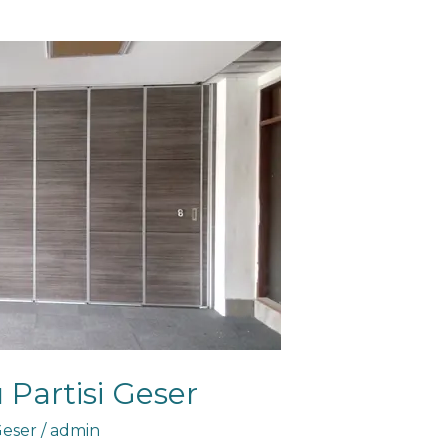
Partisi Geser
Geser
/
admin