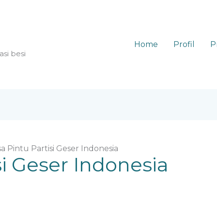
Home
Profil
P
asi besi
sa Pintu Partisi Geser Indonesia
si Geser Indonesia