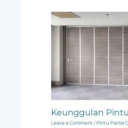
Keunggulan
Pintu
Partisi
Geser
Keunggulan Pintu 
Leave a Comment
/
Pintu Partisi 