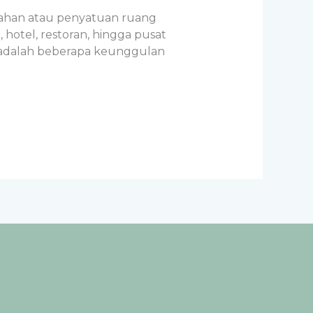
isahan atau penyatuan ruang
 hotel, restoran, hingga pusat
t adalah beberapa keunggulan