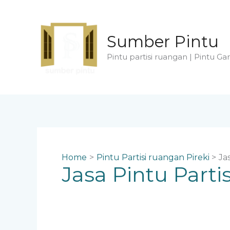
Skip
to
content
Sumber Pintu
Pintu partisi ruangan | Pintu Gar
Home
Pintu Partisi ruangan Pireki
Ja
Jasa Pintu Parti