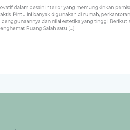
i inovatif dalam desain interior yang memungkinkan pem
aktis. Pintu ini banyak digunakan di rumah, perkantoran,
enggunaannya dan nilai estetika yang tinggi. Beriku
. Menghemat Ruang Salah satu […]